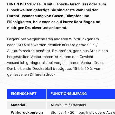
DIN EN ISO 5167 Teil 4 mit Flansch-Anschluss oder zum
Einschweißen gefertigt. Sie sind erste Wahl bei der
Durchflussmessung von Gasen, Dämpfen und
Flüssigkeiten, bei denen es auf kurze Rohrlänge und
niedrigen Druckverlust ankommt.
Gegenüber vergleichbaren anderen Wirkdruckgebern
nach ISO 5167 werden deutlich kürzere gerade Ein-/
Auslaufstrecken benötigt. Bei großen, ganz aus Stahlblech
hergestellten Venturirohren ist zudem das Gewicht
wesentlich geringer als bei vergleichbaren Venturidüsen.
Der bleibende Druckabfall beträgt ca. 15 bis 20 % vom
gemessenen Differenzdruck.
EIGENSCHAFT
FUNKTIONSUMFANG
Material
Aluminium / Edelstahl
Wirkdruckbereich
Std. ca. 1 - 20 mbar; Individuelle Aus