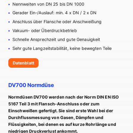
Nennweiten von DN 25 bis DN 1000
Gerader Ein-/Auslauf: min. 4 x DN / 2 x DN
Anschluss über Flansche oder Anschweißung
Vakuum- oder Überdruckbetrieb
Schnelle Ansprechzeit und gute Genauigkeit
Sehr gute Langzeitstabilität, keine bewegten Teile
Datenblatt
DV700 Normdüse
Normdüsen DV700 werden nach der Norm DIN EN ISO
5167 Teil 3 mit Flansch-Anschluss oder zum
Einschweißen gefertigt. Sie sind erste Wahl bei der
Durchflussmessung von Gasen, Dämpfen und
Flüssigkeiten, bei denen es auf kurze Rohrlänge und
niedrigen Druckverlust ankommt.