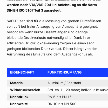
werden nach VDI/VDE 2041 in Anlehnung an die Norm
DIN EN ISO 5167 Teil 3 ausgelegt.
SAO-Düsen sind für die Messung von großen Durchflüssen
von Luft bei freier Ansaugung von Atmosphäre geeignet,
besonders wenn kurze Gesamtlängen und geringe
bleibende Druckverluste notwendig sind. Dank ihrer
effizienten Druckrückgewinnung zeigen sie einen sehr
geringen bleibenden Druckverlust. Dieser hängt von der
Ausführung des Einlaufs und dem Ausgangskonus ab.
EIGENSCHAFT
FUNKTIONSUMFANG
Material
Aluminium / Edelstahl
Wirkdruckbereich
Std. ca. 1 - 20 mbar; Individuelle Aus
Nenndruck
PN 6 bis PN 16
Nennweite
DN 10 bis DN 500