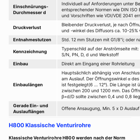
Individuell auf Anforderungen unter B
Einschnürungs-
entsprechender Normen wie DIN ISO 
Durchmesser d
und Vorschriften wie VDI/VDE 2041 er
Bleibender Druckverlust, je nach Öffn
Druckverlust
und -winkel des Diffusors ca. 10-25%
Entnahmestutzen
Std. 12 mm Stutzen mit G1/8"i; oder 
Typenschild auf der Anströmseite mit:
Kennzeichnung
S/N, PN, D, d und Werkstoff
Einbau
Direkt am Eingang einer Rohrleitung
Hauptsächlich abhängig von Anschlu
am Auslauf. Der Öffnungswinkel α des
Einbaulängen
ist festgelegt(6 ... 12°). Die Länge ist
zwischen 200 und 1200 mm. Das Öffn
β=d/D sollte zwischen 0,4 und 0,8 lie
Gerade Ein- und
Offene Ansaugung, Min. 5 x D Auslauf
Auslauflängen
H800 Klassische Venturirohre
Klassische Venturirohre H800 werden nach der Norm