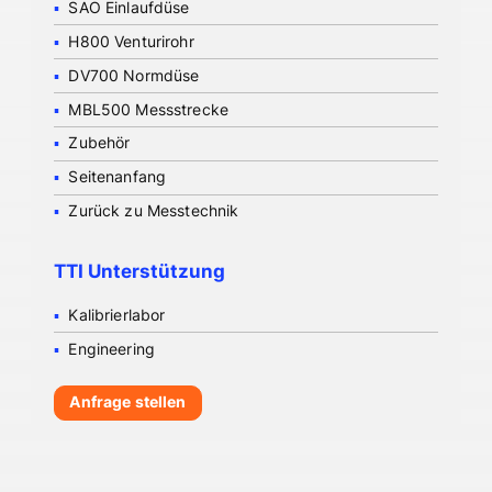
SAO Einlaufdüse
H800 Venturirohr
DV700 Normdüse
MBL500 Messstrecke
Zubehör
Seitenanfang
Zurück zu Messtechnik
TTI Unterstützung
Kalibrierlabor
Engineering
Anfrage stellen