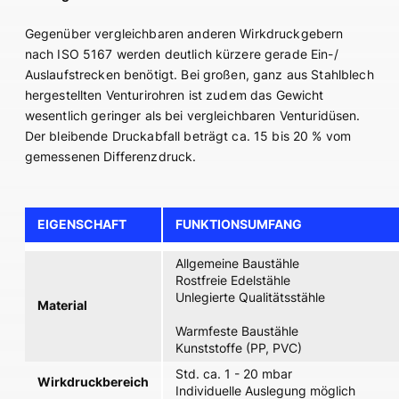
Gegenüber vergleichbaren anderen Wirkdruckgebern
nach ISO 5167 werden deutlich kürzere gerade Ein-/
Auslaufstrecken benötigt. Bei großen, ganz aus Stahlblech
hergestellten Venturirohren ist zudem das Gewicht
wesentlich geringer als bei vergleichbaren Venturidüsen.
Der bleibende Druckabfall beträgt ca. 15 bis 20 % vom
gemessenen Differenzdruck.
EIGENSCHAFT
FUNKTIONSUMFANG
Allgemeine Baustähle R
Rostfreie Edelstähle 
Unlegierte Qualitätsstähle 
Material
X6CrNiTi
Warmfeste Baustähle 
Kunststoffe (PP, PVC) 
Std. ca. 1 - 20 mbar
Wirkdruckbereich
Individuelle Auslegung möglich