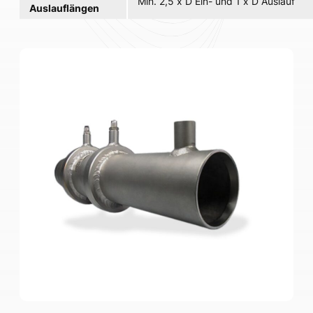
Min. 2,5 x D Ein- und 1 x D Auslauf
Auslauflängen