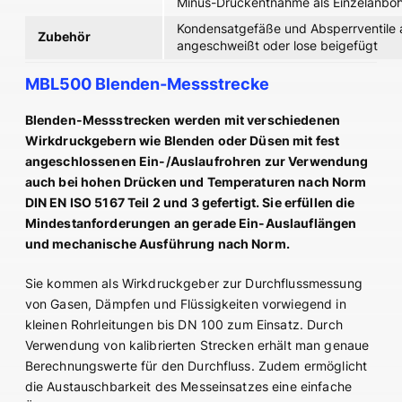
Minus-Druckentnahme als Einzelanboh
Kondensatgefäße und Absperrventile
Zubehör
angeschweißt oder lose beigefügt
MBL500 Blenden-Messstrecke
Blenden-Messstrecken werden mit verschiedenen
Wirkdruckgebern wie Blenden oder Düsen mit fest
angeschlossenen Ein-/Auslaufrohren zur Verwendung
auch bei hohen Drücken und Temperaturen nach Norm
DIN EN ISO 5167 Teil 2 und 3 gefertigt. Sie erfüllen die
Mindestanforderungen an gerade Ein-Auslauflängen
und mechanische Ausführung nach Norm.
Sie kommen als Wirkdruckgeber zur Durchflussmessung
von Gasen, Dämpfen und Flüssigkeiten vorwiegend in
kleinen Rohrleitungen bis DN 100 zum Einsatz. Durch
Verwendung von kalibrierten Strecken erhält man genaue
Berechnungswerte für den Durchfluss. Zudem ermöglicht
die Austauschbarkeit des Messeinsatzes eine einfache