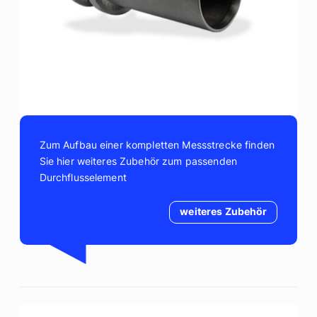
Zum Aufbau einer kompletten Messstrecke finden
Sie hier weiteres Zubehör zum passenden
Durchflusselement
weiteres Zubehör