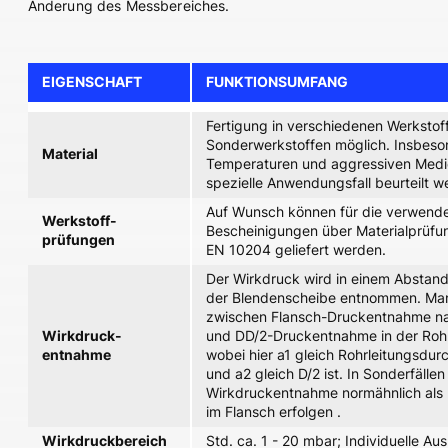
Änderung des Messbereiches.
EIGENSCHAFT
FUNKTIONSUMFANG
Fertigung in verschiedenen Werkstof
Sonderwerkstoffen möglich. Insbeso
Material
Temperaturen und aggressiven Medi
spezielle Anwendungsfall beurteilt w
Auf Wunsch können für die verwende
Werkstoff-
Bescheinigungen über Materialprüfu
prüfungen
EN 10204 geliefert werden.
Der Wirkdruck wird in einem Abstand
der Blendenscheibe entnommen. Man
zwischen Flansch-Druckentnahme n
Wirkdruck-
und DD/2-Druckentnahme in der Rohr
entnahme
wobei hier a1 gleich Rohrleitungsdu
und a2 gleich D/2 ist. In Sonderfällen
Wirkdruckentnahme normähnlich als
im Flansch erfolgen
.
Wirkdruckbereich
Std. ca. 1 - 20 mbar; Individuelle A