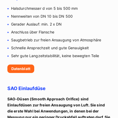
Halsdurchmesser d von 5 bis 500 mm
Nennweiten von DN 10 bis DN 500
Gerader Auslauf: min. 2 x DN
Anschluss über Flansche
Saugbetrieb zur freien Ansaugung von Atmosphäre
Schnelle Ansprechzeit und gute Genauigkeit
Sehr gute Langzeitstabilität, keine bewegten Teile
Datenblatt
SAO Einlaufdüse
SAO-Düsen (Smooth Approach Orifice) sind
Einlaufdüsen zur freien Ansaugung von Luft. Sie sind
die erste Wahl bei Anwendungen, in denen bei der
Messung nur ein geringer Druckabfall auftreten darf. Sie