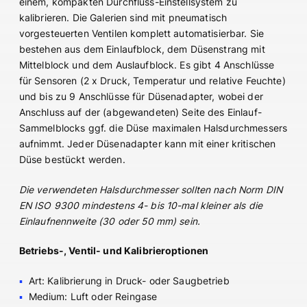
einem, kompakten Durchfluss-Einstellsystem zu
kalibrieren. Die Galerien sind mit pneumatisch
vorgesteuerten Ventilen komplett automatisierbar. Sie
bestehen aus dem Einlaufblock, dem Düsenstrang mit
Mittelblock und dem Auslaufblock. Es gibt 4 Anschlüsse
für Sensoren (2 x Druck, Temperatur und relative Feuchte)
und bis zu 9 Anschlüsse für Düsenadapter, wobei der
Anschluss auf der (abgewandeten) Seite des Einlauf-
Sammelblocks ggf. die Düse maximalen Halsdurchmessers
aufnimmt. Jeder Düsenadapter kann mit einer kritischen
Düse bestückt werden.
Die verwendeten Halsdurchmesser sollten nach Norm DIN
EN ISO 9300 mindestens 4- bis 10-mal kleiner als die
Einlaufnennweite (30 oder 50 mm) sein.
Betriebs-, Ventil- und Kalibrieroptionen
Art: Kalibrierung in Druck- oder Saugbetrieb
Medium: Luft oder Reingase