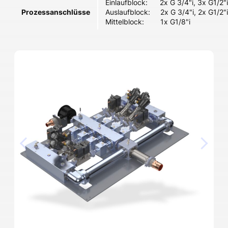
Einlaufblock: 2x G 3/4"i, 3x G1/2"i
Prozessanschlüsse
Auslaufblock: 2x G 3/4"i, 2x G1/2"i
Mittelblock: 1x G1/8"i