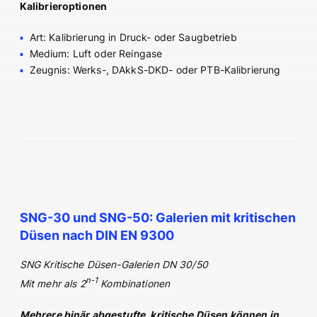
Kalibrieroptionen
Art: Kalibrierung in Druck- oder Saugbetrieb
Medium: Luft oder Reingase
Zeugnis: Werks-, DAkkS-DKD- oder PTB-Kalibrierung
SNG-30 und SNG-50: Galerien mit kritischen
Düsen nach DIN EN 9300
SNG Kritische Düsen-
Galerien DN 30/50
n-1
Mit mehr als 2
Kombinationen
Mehrere binär abgestufte, kritische Düsen können in