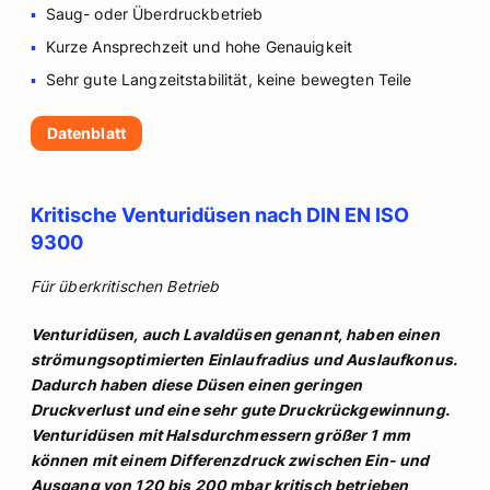
Saug- oder Überdruckbetrieb
Kurze Ansprechzeit und hohe Genauigkeit
Sehr gute Langzeitstabilität, keine bewegten Teile
Datenblatt
Kritische Venturidüsen nach DIN EN ISO
9300
Für überkritischen Betrieb
Venturidüsen, auch Lavaldüsen genannt, haben einen
strömungsoptimierten Einlaufradius und Auslaufkonus.
Dadurch haben diese Düsen einen geringen
Druckverlust und eine sehr gute Druckrückgewinnung.
Venturidüsen mit Halsdurchmessern größer 1 mm
können mit einem Differenzdruck zwischen Ein- und
Ausgang von 120 bis 200 mbar kritisch betrieben