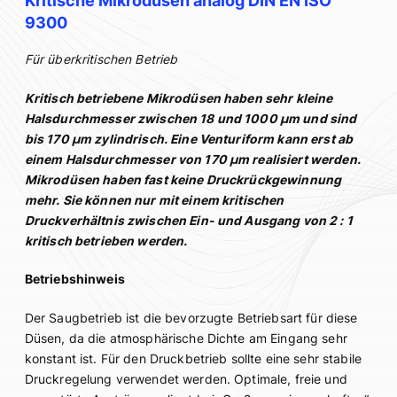
Kritische Mikrodüsen analog DIN EN ISO
9300
Für überkritischen Betrieb
Kritisch betriebene Mikrodüsen haben sehr kleine
Halsdurchmesser zwischen 18 und 1000 µm und sind
bis 170 µm zylindrisch. Eine Venturiform kann erst ab
einem Halsdurchmesser von 170 µm realisiert werden.
Mikrodüsen haben fast keine Druckrückgewinnung
mehr. Sie können nur mit einem kritischen
Druckverhältnis zwischen Ein- und Ausgang von 2 : 1
kritisch betrieben werden.
Betriebshinweis
Der Saugbetrieb ist die bevorzugte Betriebsart für diese
Düsen, da die atmosphärische Dichte am Eingang sehr
konstant ist. Für den Druckbetrieb sollte eine sehr stabile
Druckregelung verwendet werden. Optimale, freie und