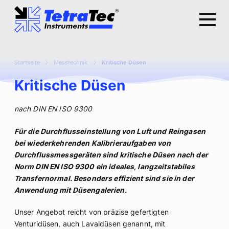
Startseite
Messtechnik
Kritische Düsen
Kritische Düsen
nach DIN EN ISO 9300
Für die Durchflusseinstellung von Luft und Reingasen
bei wiederkehrenden Kalibrieraufgaben von
Durchflussmessgeräten sind kritische Düsen nach der
Norm DIN EN ISO 9300 ein ideales, langzeitstabiles
Transfernormal. Besonders effizient sind sie in der
Anwendung mit Düsengalerien.
Unser Angebot reicht von präzise gefertigten
Venturidüsen, auch Lavaldüsen genannt, mit