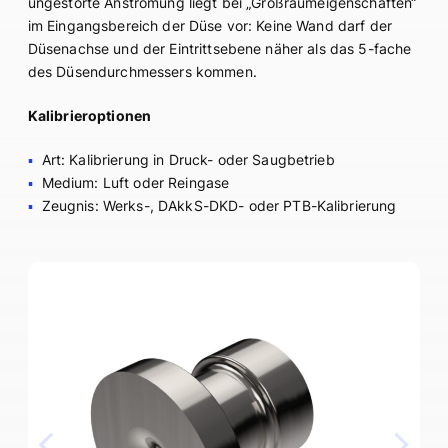
ungestörte Anströmung liegt bei „Großraumeigenschaften“
im Eingangsbereich der Düse vor: Keine Wand darf der
Düsenachse und der Eintrittsebene näher als das 5-fache
des Düsendurchmessers kommen.
Kalibrieroptionen
Art: Kalibrierung in Druck- oder Saugbetrieb
Medium: Luft oder Reingase
Zeugnis: Werks-, DAkkS-DKD- oder PTB-Kalibrierung