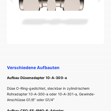
Verschiedene Aufbauten
Aufbau Düsenadapter 10-A-300-a
Düse O-Ring-gedichtet, steckbar in zylindrischem
Rohradapter 10-A-300-a oder 10-A-301-a, Gewinde-
Anschlüsse G1/8″ oder G1/4″
Aufbau CFO-SS-6MO-6-Adapter