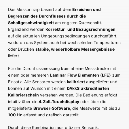
Das Messprinzip basiert auf dem
Erreichen und
Begrenzen des Durchflusses durch die
Schallgeschwindigkeit
am engsten Querschnitt.
Ergänzend werden
Korrektur‑ und Bezugsrechnungen
auf die aktuellen Umgebungsbedingungen durchgeführt,
wodurch das System auch bei wechselnden Temperaturen
oder Drücken
stabile, wiederholbare Messergebnisse
liefert.
Für die Durchflussmessung kommt eine Messstrecke mit
einem oder mehreren
Laminar Flow Elementen (LFE)
zum
Einsatz. Alle Sensoren werden
kalibriert
ausgeliefert und
können auf Wunsch mit einem
DAkkS‑akkreditierten
Kalibrierschein
versehen werden. Die Bedienung erfolgt
intuitiv über ein
4‑Zoll‑Touchdisplay
oder über die
mitgelieferte
Browser‑Software
, die Messwerte mit bis zu
100 Hz
erfasst und grafisch darstellt.
Durch diese Kombination aus präziser Sensorik,