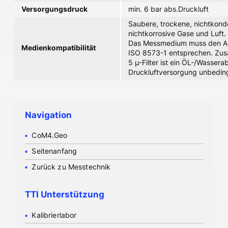
Versorgungsdruck
min. 6 bar abs.Druckluft
Saubere, trockene, nichtkond
nichtkorrosive Gase und Luft.
Das Messmedium muss den A
Medienkompatibilität
ISO 8573-1 entsprechen. Zusä
5 µ-Filter ist ein ÖL-/Wassera
Druckluftversorgung unbedingt
Navigation
CoM4.Geo
Seitenanfang
Zurück zu Messtechnik
TTI Unterstützung
Kalibrierlabor