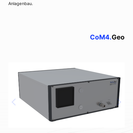
Anlagenbau.
CoM4.
Geo