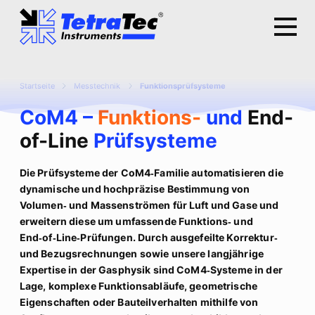
Startseite
Messtechnik
Funktionsprüfsysteme
CoM4 –
Funktions-
und
End-
of-Line
Prüfsysteme
Die Prüfsysteme der CoM4‑Familie automatisieren die
dynamische und hochpräzise Bestimmung von
Volumen‑ und Massenströmen für Luft und Gase und
erweitern diese um umfassende Funktions‑ und
End‑of‑Line‑Prüfungen. Durch ausgefeilte Korrektur‑
und Bezugsrechnungen sowie unsere langjährige
Expertise in der Gasphysik sind CoM4‑Systeme in der
Lage, komplexe Funktionsabläufe, geometrische
Eigenschaften oder Bauteilverhalten mithilfe von