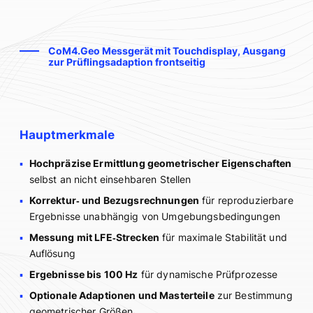
CoM4.Geo Messgerät mit Touchdisplay, Ausgang
zur Prüflingsadaption frontseitig
Hauptmerkmale
Hochpräzise Ermittlung geometrischer Eigenschaften
selbst an nicht einsehbaren Stellen
Korrektur‑ und Bezugsrechnungen
für reproduzierbare
Ergebnisse unabhängig von Umgebungsbedingungen
Messung mit LFE‑Strecken
für maximale Stabilität und
Auflösung
Ergebnisse bis 100 Hz
für dynamische Prüfprozesse
Optionale Adaptionen und Masterteile
zur Bestimmung
geometrischer Größen