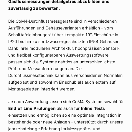
Gasflussmessungen detailgetreu abzubilden und
zuverlässig zu bewerten.
Die CoM4‑Durchflussmessgeräte sind in verschiedenen
Ausführungen und Gehäusevarianten erhältlich – vom
Schalttafeleinbaugerät über kompakte 19″‑Einschübe in
IP20 bis hin zu spritzwassergeschützten IP54‑Gehäusen.
Dank ihrer modularen Architektur, hochpräzisen Sensorik
und flexibel konfigurierbaren Auswertungssoftware
passen sich die Systeme nahtlos an unterschiedlichste
Prüf‑ und Messanforderungen an. Die
Durchflussmesstechnik kann aus verschiedenen Normalen
aufgebaut und sowohl im Einschub als auch extern auf
Montageplatten integriert werden.
Je nach Anwendung lassen sich CoM4‑Systeme sowohl für
End‑of‑Line‑Prüfungen
als auch für
Inline‑Tests
einsetzen und ermöglichen so eine optimale Integration in
bestehende oder neue Anlagen – unterstützt durch unsere
jahrzehntelange Erfahrung im Messgeräte‑ und