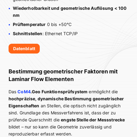
Wiederholbarkeit und geometrische Auflösung < 100
nm
Prüftemperatur
0 bis +50°C
Schnittstellen
: Ethernet TCP/IP
Datenblatt
Bestimmung geometrischer Faktoren mit
Laminar Flow Elementen
Das
CoM4
.Geo Funktionsprüfsystem
ermöglicht die
hochpräzise, dynamische Bestimmung geometrischer
Eigenschaften
an Stellen, die optisch nicht zugänglich
sind. Grundlage des Messverfahrens ist, dass der zu
prüfende Querschnitt die
engste Stelle der Messstrecke
bildet – nur so kann die Geometrie zuverlässig und
reproduzierbar erfasst werden.