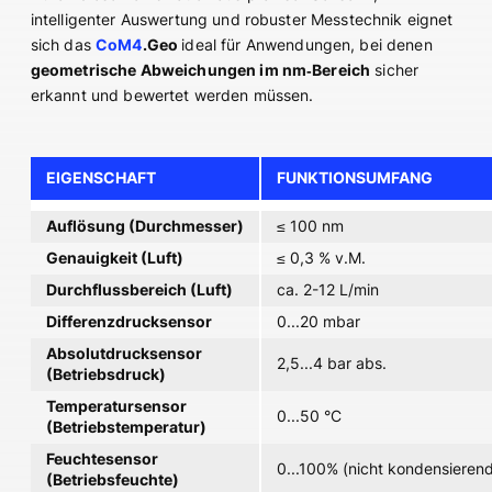
intelligenter Auswertung und robuster Messtechnik eignet
sich das
CoM4
.Geo
ideal für Anwendungen, bei denen
geometrische Abweichungen im nm‑Bereich
sicher
erkannt und bewertet werden müssen.
EIGENSCHAFT
FUNKTIONSUMFANG
Auflösung (Durchmesser)
≤ 100 nm
Genauigkeit (Luft)
≤ 0,3 % v.M.
Durchflussbereich (Luft)
ca. 2-12 L/min
Differenzdrucksensor
0...20 mbar
Absolutdrucksensor
2,5...4 bar abs.
(Betriebsdruck)
Temperatursensor
0...50 °C
(Betriebstemperatur)
Feuchtesensor
0...100% (nicht kondensierend
(Betriebsfeuchte)