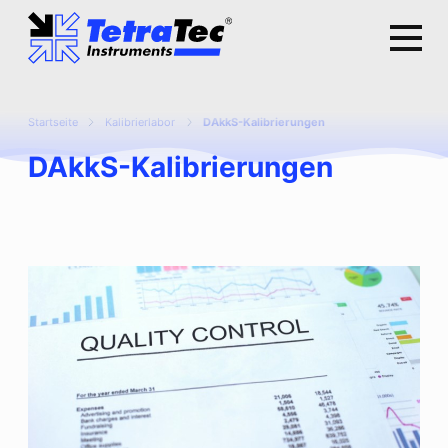
Startseite
Kalibrierlabor
DAkkS-Kalibrierungen
DAkkS-Kalibrierungen