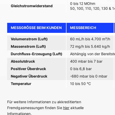
0 bis 12 MOhm
Gleichstromwiderstand
50, 100, 110, 120, 130 & 
MESSGRÖSSE BEIM KUNDEN
MESSBEREICH
Volumenstrom (Luft)
60 mL/h bis 4.700 m³/h
Massenstrom (Luft)
72 mg/h bis 5.640 kg/h
Durchfluss-Erzeugung (Luft)
Abhängig von der Bereitst
Absolutdruck
400 mbar bis 7 bar
Positiver Überdruck
0 bis 6,8 bar
Negativer Überdruck
-680 mbar bis 0 mbar
Temperatur
10 bis 50 °C
Für weitere Informationen zu akkreditierten
Fremdgasmessungen finden Sie
hier
aktuelle
Informationen.