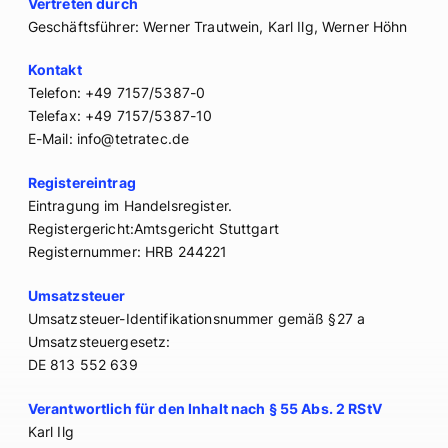
Vertreten durch
Geschäftsführer: Werner Trautwein, Karl Ilg, Werner Höhn
Kontakt
Telefon: +49 7157/5387-0
Telefax: +49 7157/5387-10
E-Mail: info@tetratec.de
Registereintrag
Eintragung im Handelsregister.
Registergericht:Amtsgericht Stuttgart
Registernummer: HRB 244221
Umsatzsteuer
Umsatzsteuer-Identifikationsnummer gemäß §27 a
Umsatzsteuergesetz:
DE 813 552 639
Verantwortlich für den Inhalt nach § 55 Abs. 2 RStV
Karl Ilg